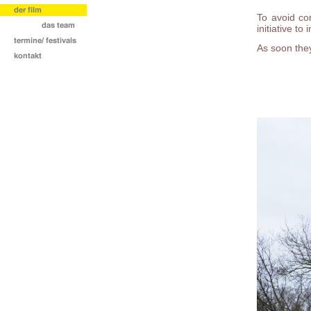
To avoid co
initiative t
As soon they