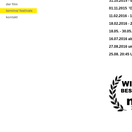
31.10.2015 - 
01.11.2015
'O
11.02.2016 - 
18.02.2016 - 
18.05. - 30.05
16.07.2016 a
27.08.2016 u
25.08. 20:45 